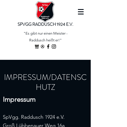
SPVGG RADDUSCH 1924 E.V.
"Es gibt nur einen Meister -
Raddusch heißt er!"
IMPRESSUM/DATENSC
HUTZ
Impressum
SpVgg. Raddusch 1924 e.V.
Groß Lübbenauer Weg 16a