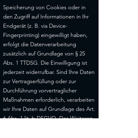
Speicherung von Cookies oder in
den Zugriff auf Informationen in Ihr
Endgerät (z. B. via Device-
Fingerprinting) eingewilligt haben,
erfolgt die Datenverarbeitung
zusätzlich auf Grundlage von § 25
Abs. 1 TTDSG. Die Einwilligung ist
jederzeit widerrufbar. Sind Ihre Daten
zur Vertragserfüllung oder zur
Durchführung vorvertraglicher
Maßnahmen erforderlich, verarbeiten
wir Ihre Daten auf Grundlage des Art.
6 Abs. 1 lit. b DSGVO. Des Weiteren
verarbeiten wir Ihre Daten, sofern
diese zur Erfüllung einer rechtlichen