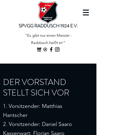
SPVGG RADDUSCH 1924 E.V.
"Es gibt nur einen Meister -
Raddusch heißt er!"
DER VORSTAND
STELLT SICH VOR
1. Vorsitzender: Matthias
Hantscher
2. Vorsitzender: Daniel Saaro
Kassenwart: Florian Saaro